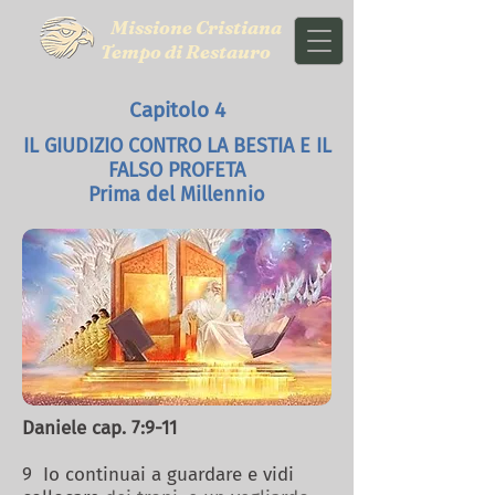
Missione Cristiana
Tempo di Restauro
Capitolo 4
IL GIUDIZIO CONTRO LA BESTIA E IL
FALSO PROFETA
Prima del Millennio
Daniele cap. 7:9-11
9 Io continuai a guardare e vidi