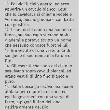
11 Poi vidi il cielo aperto, ed ecco
apparire un cavallo bianco. Colui
che lo cavalcava si chiama Fedele e
Veritiero; perché giudica e combatte
con giustizia.
12 I suoi occhi erano una fiamma di
fuoco, sul suo capo vi erano molti
diademi e portava scritto un nome
che nessuno conosce fuorché lui.
13 Era vestito di una veste tinta di
sangue e il suo nome è la Parola di
Dio.
14 Gli eserciti che sono nel cielo lo
seguivano sopra cavalli bianchi, ed
erano vestiti di lino fino bianco e
puro.
15 Dalla bocca gli usciva una spada
affilata per colpire le nazioni; ed
egli le governerà con una verga di
ferro, e pigerà il tino del vino
dell'ira ardente del Dio